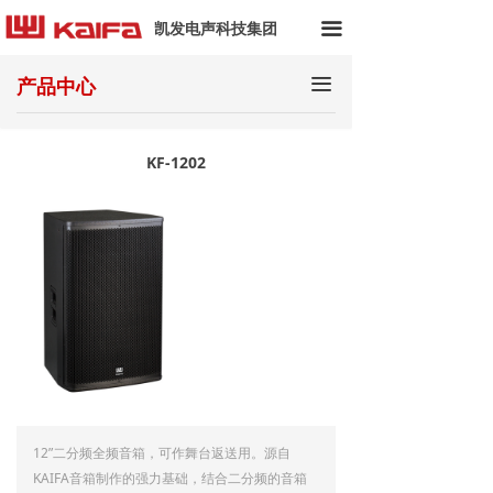
首页
凯发电声科技集团
끀
关于我们
끀
产品中心
产品中心
KF-1202
应用案例
解决方案
技术资料
新闻动态
12”二分频全频音箱，可作舞台返送用。源自
KAIFA音箱制作的强力基础，结合二分频的音箱